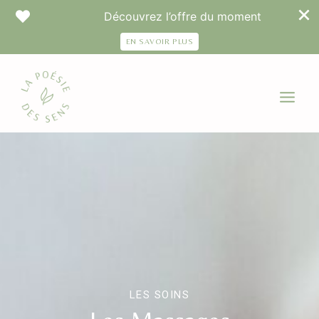
Découvrez l’offre du moment
EN SAVOIR PLUS
Aller
au
contenu
LES SOINS